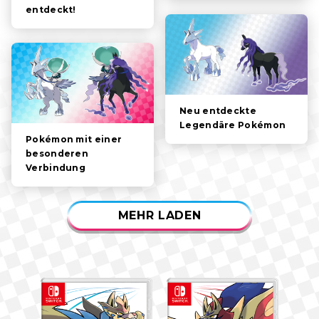
entdeckt!
SPIELFUNKTIONEN
VIDEOS
Neu entdeckte
Legendäre Pokémon
Pokémon mit einer
besonderen
Verbindung
MEHR LADEN