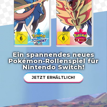
Ein spannendes neues
Pokémon-Rollenspiel für
Nintendo Switch!
JETZT ERHÄLTLICH!