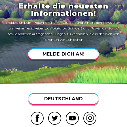
Erhalte die neuesten
Informationen!
Melde dich beim Pokémon Trainer Club an und erhalte den Newsletter,
um keine Neuigkeiten zu
Pokémon Schwert
und
Pokémon Schild
sowie anderen aufregenden Dingen zu verpassen, die in der Welt von
Pokémon vor sich gehen.
MELDE DICH AN!
DEUTSCHLAND