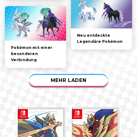
VIDEOS
Neu entdeckte
Legendäre Pokémon
Pokémon mit einer
besonderen
Verbindung
MEHR LADEN