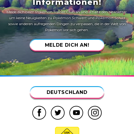
Informationen!
Melde dich beim Pokémon Trainer Club an und erhalte den Newsletter,
um keine Neuigkeiten zu
Pokémon Schwert
und
Pokémon Schild
sowie anderen aufregenden Dingen zu verpassen, die in der Welt von
Pokémon vor sich gehen.
MELDE DICH AN!
DEUTSCHLAND