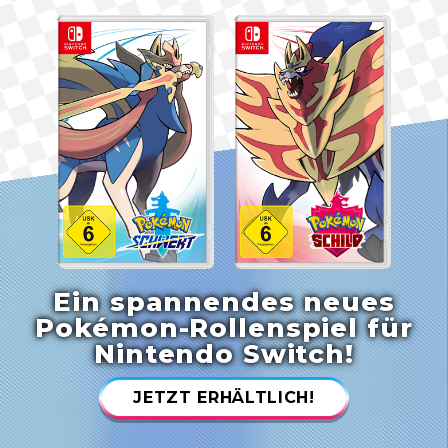
Ein spannendes neues
Pokémon-Rollenspiel für
Nintendo Switch!
JETZT ERHÄLTLICH!