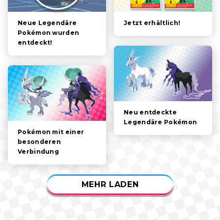
POKÉMON
PERSONEN
Jetzt erhältlich!
Neue Legendäre
Pokémon wurden
entdeckt!
SPIELFUNKTIONEN
VIDEOS
Neu entdeckte
Legendäre Pokémon
Pokémon mit einer
besonderen
Verbindung
MEHR LADEN