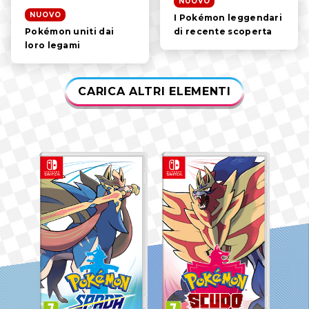
NUOVO
NUOVO
I Pokémon leggendari
di recente scoperta
Pokémon uniti dai
loro legami
CARICA ALTRI ELEMENTI