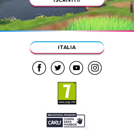
ISCRIVITI!
ITALIA