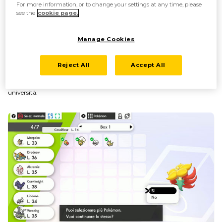
For more information, or to change your settings at any time, please
see the
cookie page.
Manage Cookies
Reject All
Accept All
Sono in molti a richiedere l'aiuto dei Pokémon, persino aziende e
università.