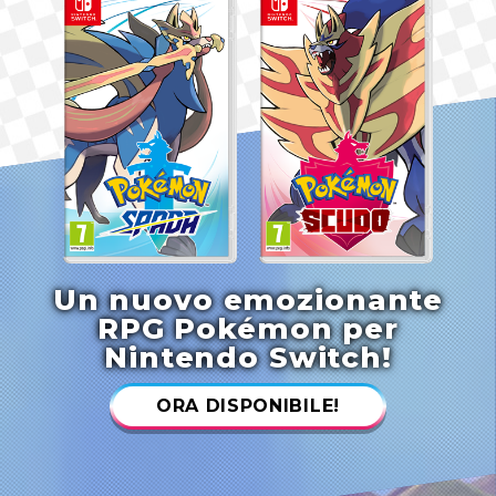
Un nuovo emozionante
RPG Pokémon per
Nintendo Switch!
ORA DISPONIBILE!