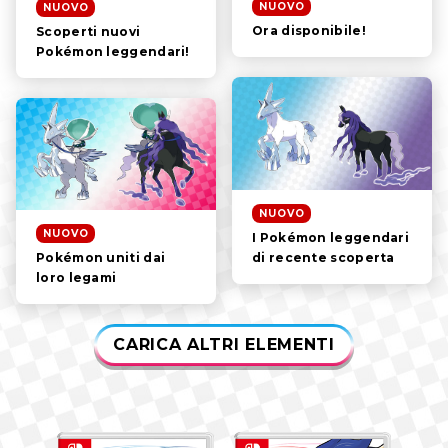
I PERSONAGGI
NUOVO
NUOVO
Ora disponibile!
Scoperti nuovi
ASPETTI DI GIOCO
Pokémon leggendari!
VIDEO
NUOVO
NUOVO
I Pokémon leggendari
di recente scoperta
Pokémon uniti dai
loro legami
CARICA ALTRI ELEMENTI