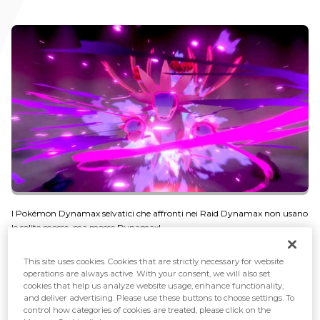
I Pokémon Dynamax selvatici che affronti nei Raid Dynamax non usano
le solite mosse, ma mosse Dynamax!
This site uses cookies. Cookies that are strictly necessary for website
operations are always active. With your consent, we will also set
cookies that help us analyze website usage, enhance functionality,
and deliver advertising. Please use these buttons to choose settings. To
control how categories of cookies are treated, please click on the