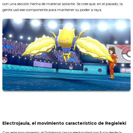
con una sección hecha de material aislante. Se cree que, en el pasado, la
gente usó ese componente para mantener su poder a raya.
Electrojaula, el movimiento característico de Regieleki
Con este movimiento, el Pokémon lanza electricidad con furia desde la