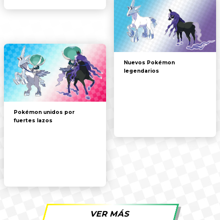
Nuevos Pokémon
legendarios
Pokémon unidos por
fuertes lazos
VER MÁS