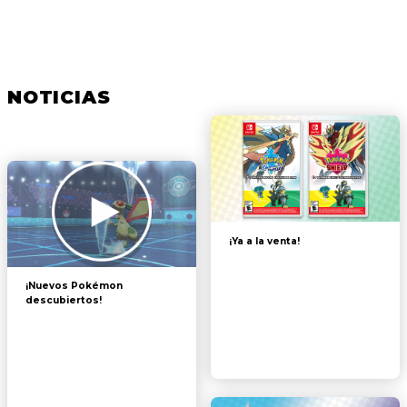
NOTICIAS
¡Ya a la venta!
¡Nuevos Pokémon
descubiertos!