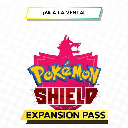
¡YA A LA VENTA!