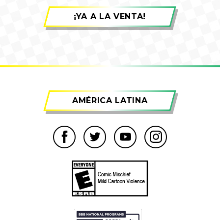
¡YA A LA VENTA!
AMÉRICA LATINA