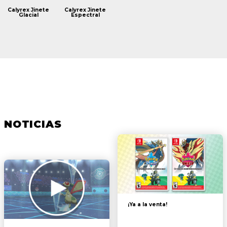
Calyrex Jinete
Calyrex Jinete
Glacial
Espectral
NOTICIAS
¡Ya a la venta!