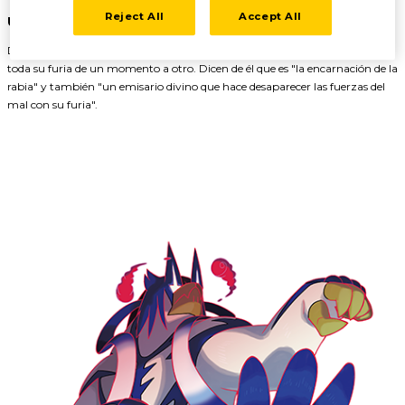
Reject All
Accept All
Una rabia arrolladora
Da la sensación de que esta forma de Urshifu va a comenzar a rugir con
toda su furia de un momento a otro. Dicen de él que es "la encarnación de la
rabia" y también "un emisario divino que hace desaparecer las fuerzas del
mal con su furia".