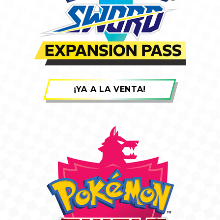
¡YA A LA VENTA!