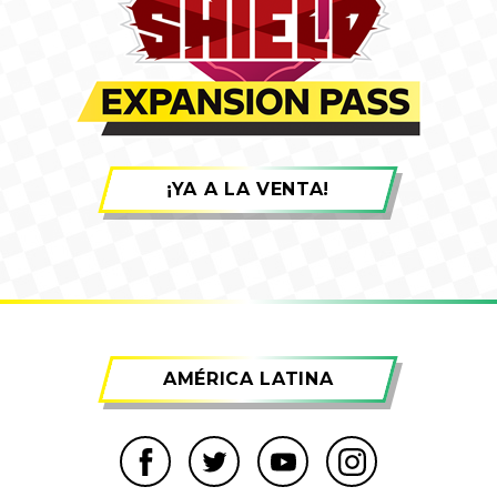
¡YA A LA VENTA!
AMÉRICA LATINA