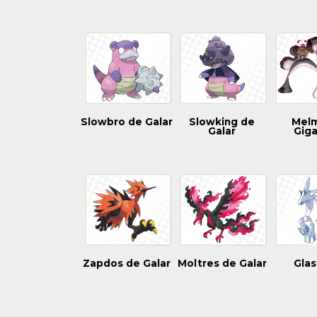
Slowbro de Galar
Slowking de
Melm
Galar
Gig
Zapdos de Galar
Moltres de Galar
Glas