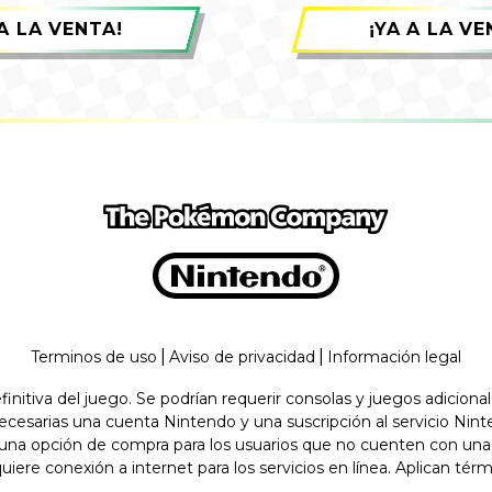
 A LA VENTA!
¡YA A LA VE
|
|
Terminos de uso
Aviso de privacidad
Información legal
nitiva del juego. Se podrían requerir consolas y juegos adicion
 necesarias una cuenta Nintendo y una suscripción al servicio Nin
una opción de compra para los usuarios que no cuenten con una 
uiere conexión a internet para los servicios en línea. Aplican tér