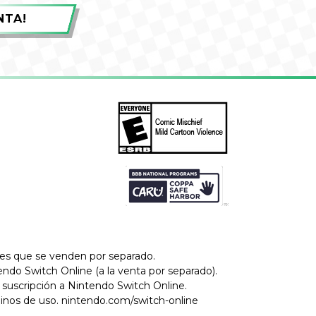
NTA!
ales que se venden por separado.
tendo Switch Online (a la venta por separado).
suscripción a Nintendo Switch Online.
minos de uso.
nintendo.com/switch-online