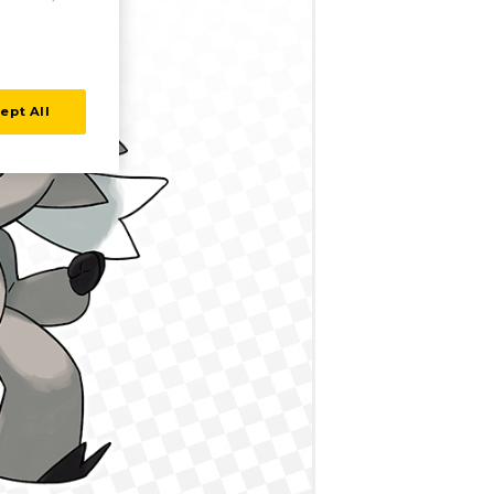
ept All