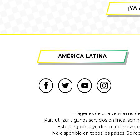
¡YA
AMÉRICA LATINA
Imágenes de una versión no defi
Para utilizar algunos servicios en línea, son
Este juego incluye dentro del mismo 
No disponible en todos los países. Se req