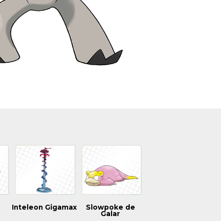
Inteleon Gigamax
Slowpoke de
Galar