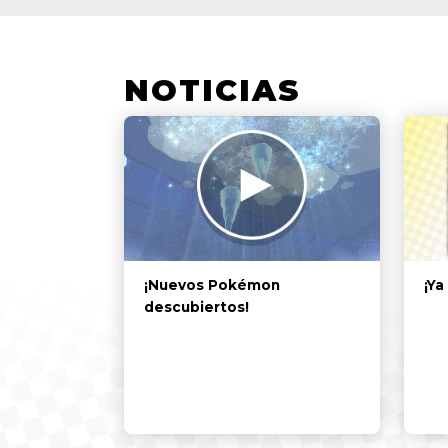
NOTICIAS
¡Ya
¡Nuevos Pokémon
descubiertos!