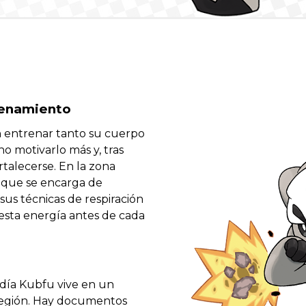
renamiento
entrenar tanto su cuerpo
o motivarlo más y, tras
rtalecerse. En la zona
 que se encarga de
 sus técnicas de respiración
sta energía antes de cada
 día Kubfu vive en un
 región. Hay documentos