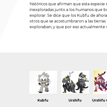
históricos que afirman que esta especie sol
inexploradas junto a los humanos que b
explorar. Se dice que los Kubfu de ahor
otros que se acostumbraron a las tierras 
exploraban, y que por eso actualmente vi
Kubfu
Urshifu
Urshifu