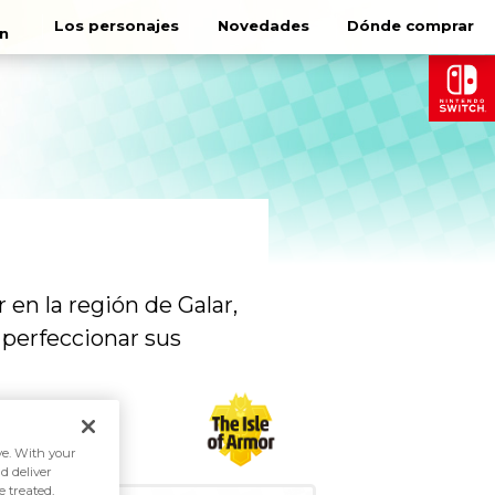
Los personajes
Novedades
Dónde comprar
n
en la región de Galar,
 perfeccionar sus
ive. With your
d deliver
e treated,