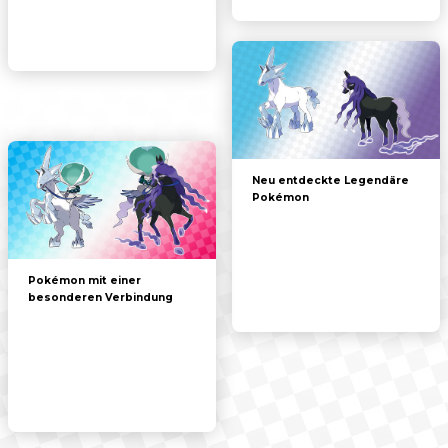
Neu entdeckte Legendäre
Pokémon
Pokémon mit einer
besonderen Verbindung