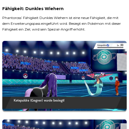
Fähigkeit: Dunkles Wiehern
Phantoross’ Fähigkeit Dunkles Wiehern ist eine neue Fähigkeit, die mit
dem Erweiterungspass eingeführt wird. Besiegt ein Pokémon mit dieser
Fähigkeit ein Ziel, wird sein Spezial-Angriff erhöht.