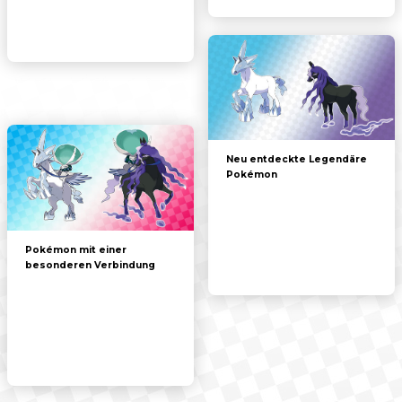
Neu entdeckte Legendäre
Pokémon
Pokémon mit einer
besonderen Verbindung