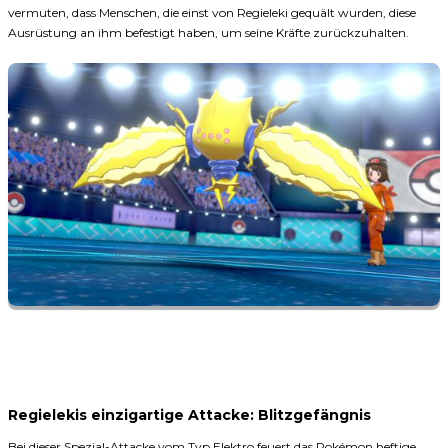
vermuten, dass Menschen, die einst von Regieleki gequält wurden, diese
Ausrüstung an ihm befestigt haben, um seine Kräfte zurückzuhalten.
Regielekis einzigartige Attacke: Blitzgefängnis
Bei dieser Spezial-Attacke vom Typ Elektro feuert das Pokémon heftige