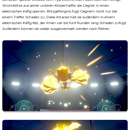
Stromblitze aus seiner unteren Körperhälfte, die Gegner in einen
elektrischen Käfig sperren. Blitzgefängnis fügt Gegnern nicht nur bei
einem Treffer Schaden zu. Diese Attacke hält sie außerdem in einem
elektrischen Käfig fest, der ihnen vier bis fünf Runden lang Schaden zufügt.
Außerdem können sie weder ausgewechselt werden noch fliehen.