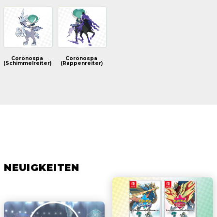
Coronospa
Coronospa
(Schimmelreiter)
(Rappenreiter)
NEUIGKEITEN