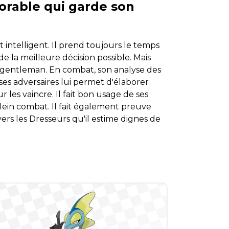
orable qui garde son
intelligent. Il prend toujours le temps
de la meilleure décision possible. Mais
e gentleman. En combat, son analyse des
 ses adversaires lui permet d'élaborer
 les vaincre. Il fait bon usage de ses
lein combat. Il fait également preuve
rs les Dresseurs qu'il estime dignes de