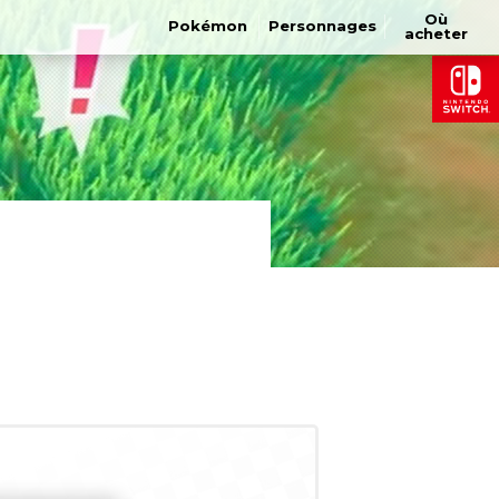
Où
Pokémon
Personnages
acheter