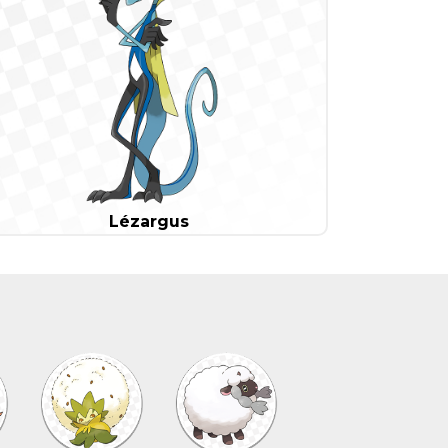
Lézargus