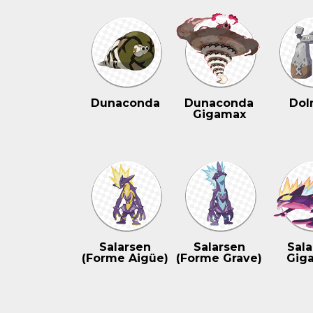
Dunaconda
Dunaconda
Dol
Gigamax
Salarsen
Salarsen
Sala
(Forme Aigüe)
(Forme Grave)
Gig