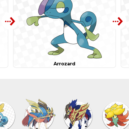
Arrozard