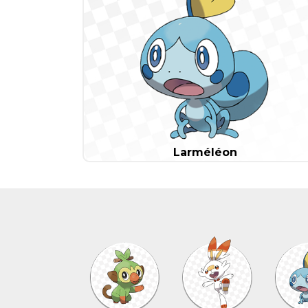
Larméléon