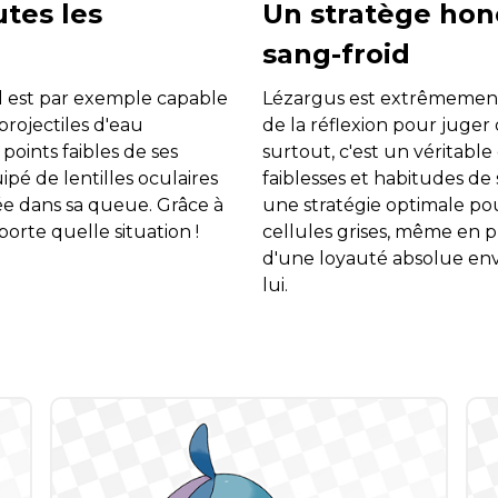
utes les
Un stratège hon
sang-froid
Il est par exemple capable
Lézargus est extrêmement 
projectiles d'eau
de la réflexion pour juger 
points faibles de ses
surtout, c'est un véritabl
pé de lentilles oculaires
faiblesses et habitudes de
ée dans sa queue. Grâce à
une stratégie optimale pour
porte quelle situation !
cellules grises, même en p
d'une loyauté absolue enve
lui.