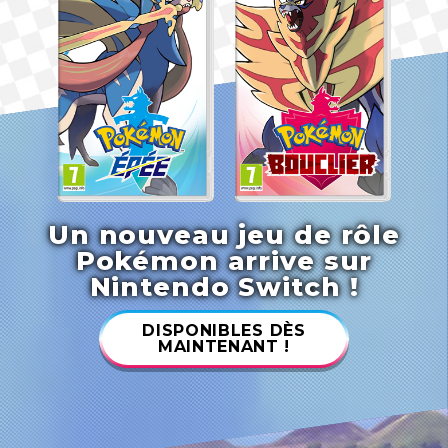
Un nouveau jeu de rôle
Pokémon arrive sur
Nintendo Switch !
DISPONIBLES DÈS
MAINTENANT !