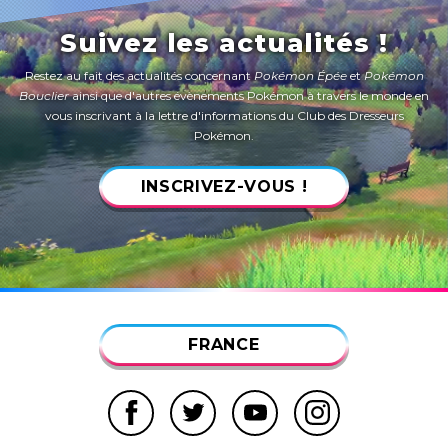
Suivez les actualités !
Restez au fait des actualités concernant
Pokémon Épée
et
Pokémon
Bouclier
ainsi que d'autres évènements Pokémon à travers le monde en
vous inscrivant à la lettre d'informations du Club des Dresseurs
Pokémon.
INSCRIVEZ-VOUS !
FRANCE