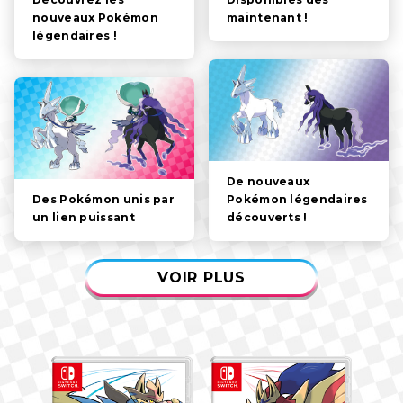
PERSONNAGES
maintenant !
nouveaux Pokémon
légendaires !
MÉCANIQUES DE JEU
VIDÉOS
De nouveaux
Pokémon légendaires
Des Pokémon unis par
découverts !
un lien puissant
VOIR PLUS