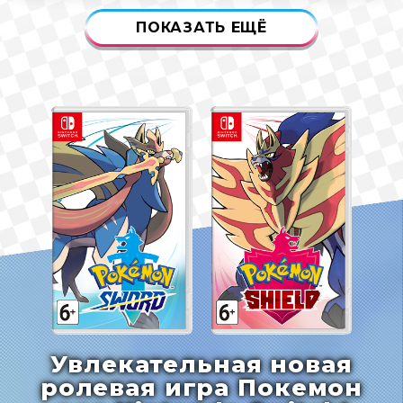
ПОКАЗАТЬ ЕЩЁ
Увлекательная новая
ролевая игра Покемон