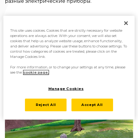
разные электрические приборы.
This site uses cookies. Cookies that are strictly necessary for website
operations are always active. With your consent, we will also set
cookies that help us analyze website usage, enhance functionality,
and deliver advertising. Please use these buttons to choose settings. To
control how categories of cookies are treated, please click on the
Manage Cookies link.
For more information, or to change your settings at any time, please
see the
cookie page.
Manage Cookies
Reject All
Accept All