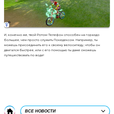
И, конечно же, твой Ротом-Телефон способен на гораздо
большее, чем просто служить Покедексом. Например, ты
можешь присоединить его к своему велосипеду, чтобы он
двигался быстрее, или с его помощью ты даже сможешь
путешествовать по воде!
CURRENTLY-
ВСЕ НОВОСТИ
Home