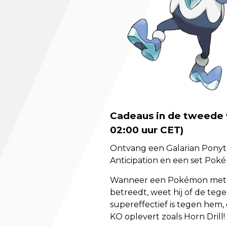
Cadeaus in de tweede 
02:00 uur CET)
Ontvang een Galarian Ponyta
Anticipation en een set Poké
Wanneer een Pokémon met de 
betreedt, weet hij of de teg
supereffectief is tegen hem,
KO oplevert zoals Horn Drill!