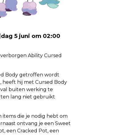
jdag 5 juni om 02:00
verborgen Ability Cursed
ed Body getroffen wordt
, heeft hij met Cursed Body
val buiten werking te
rten lang niet gebruikt
 items die je nodig hebt om
rnaast ontvang je een Sweet
ot, een Cracked Pot, een