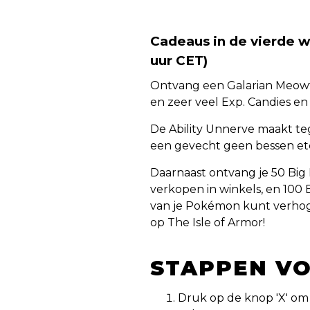
Cadeaus in de vierde w
uur CET)
Ontvang een Galarian Meowt
en zeer veel Exp. Candies e
De Ability Unnerve maakt te
een gevecht geen bessen et
Daarnaast ontvang je 50 Big 
verkopen in winkels, en 100 
van je Pokémon kunt verhog
op The Isle of Armor!
STAPPEN VO
Druk op de knop 'X' om