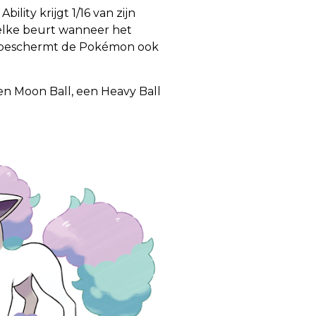
lity krijgt 1/16 van zijn
elke beurt wanneer het
ty beschermt de Pokémon ook
en Moon Ball, een Heavy Ball