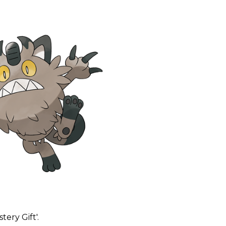
ery Gift'.