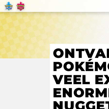
ONTVA
POKÉM
VEEL E
ENORM
NUGGET