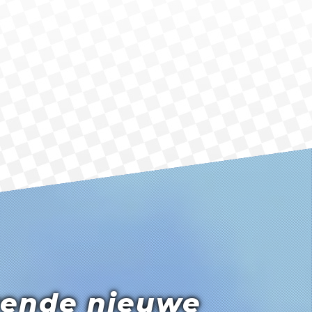
rende nieuwe