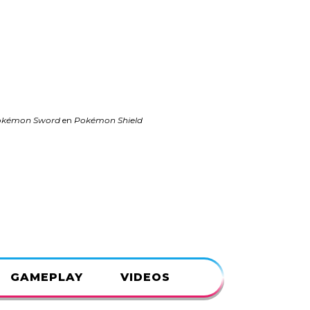
okémon Sword
en
Pokémon Shield
.
GAMEPLAY
VIDEOS