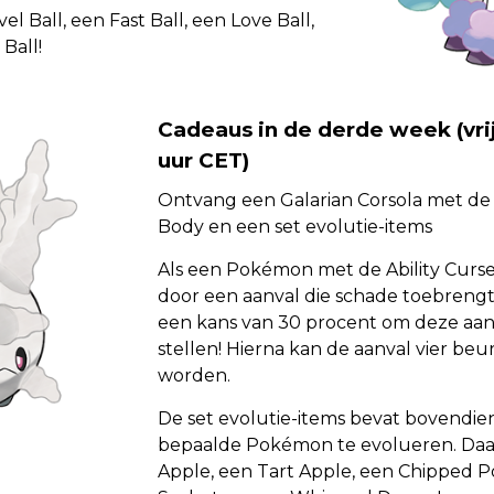
l Ball, een Fast Ball, een Love Ball,
Ball!
Cadeaus in de derde week (vri
uur CET)
Ontvang een Galarian Corsola met de 
Body en een set evolutie-items
Als een Pokémon met de Ability Curs
door een aanval die schade toebrengt
een kans van 30 procent om deze aan
stellen! Hierna kan de aanval vier beu
worden.
De set evolutie-items bevat bovendien
bepaalde Pokémon te evolueren. Daa
Apple, een Tart Apple, een Chipped P