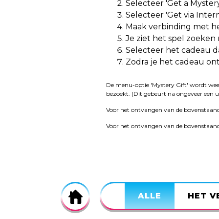
Selecteer 'Get a Mystery 
Selecteer 'Get via Intern
Maak verbinding met he
Je ziet het spel zoeken
Selecteer het cadeau da
Zodra je het cadeau on
De menu-optie 'Mystery Gift' wordt wee
bezoekt. (Dit gebeurt na ongeveer een uur
Voor het ontvangen van de bovenstaande 
Voor het ontvangen van de bovenstaande 
Home
ALLE
HET V