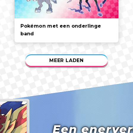
Pokémon met een onderlinge
band
MEER LADEN
Een enerve