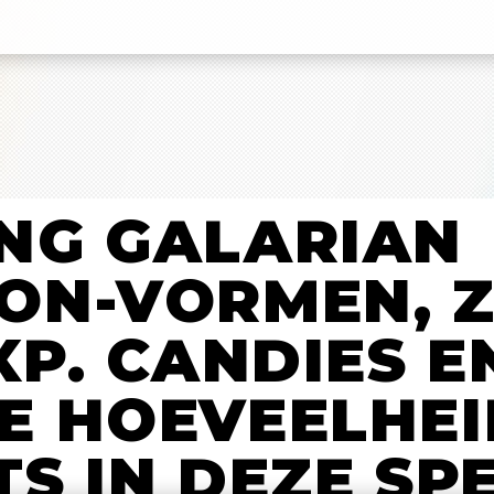
NG GALARIAN
ON-VORMEN, Z
XP. CANDIES E
E HOEVEELHEI
S IN DEZE SP