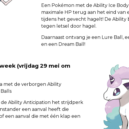
Een Pokémon met de Ability Ice Body Abi
maximale HP terug aan het eind van 
tijdens het gevecht hagelt! De Abili
tegen letsel door hagel.
Daarnaast ontvang je een Lure Ball, e
en een Dream Ball!
week (vrijdag 29 mei om
 met de verborgen Ability
 Balls
Ability Anticipation het strijdperk
enstander een aanval heeft die
 of een aanval die met één klap een