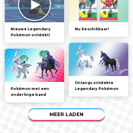
HET VERHAAL
POKÉMON
PERSONAGES
Nu beschikbaar!
Nieuwe Legendary
Pokémon ontdekt!
GAMEPLAY
VIDEOS
Onlangs ontdekte
Legendary Pokémon
Pokémon met een
onderlinge band
MEER LADEN