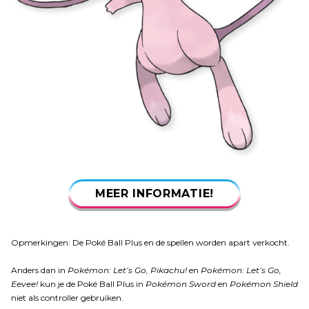
MEER INFORMATIE!
Opmerkingen: De Poké Ball Plus en de spellen worden apart verkocht.
Anders dan in
Pokémon: Let’s Go, Pikachu!
en
Pokémon: Let’s Go,
Eevee!
kun je de Poké Ball Plus in
Pokémon Sword
en
Pokémon Shield
niet als controller gebruiken.