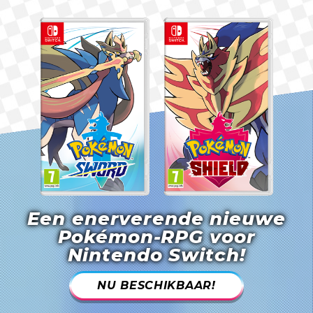
Een enerverende nieuwe
Pokémon-RPG voor
Nintendo Switch!
NU BESCHIKBAAR!