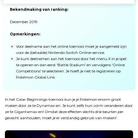
Bekendmaking van ranking:
December 2019
Opmerkingen:
Voor deelname aan het online toernooi moet je aangemeld zijn
voor de (betaalde) Nintendo Switch Online-service.
Je kunt deelnemen aan het toernooi door het menu X in je spel
te openen en dan eerst 'Battle Stadium' en vervolgens 'Online
Competitions' te selecteren. Je hoeft je niet te registreren op
Pokémon Global Link.
In het Galar Beginnings-toernooi kun je je Pokémon enorm groot
maken door ze te Dynamax-en. Je kunt zelfs hun vorm veranderen door
ze te Gigantamax-en! Omdat deze effecten slechts drie beurten per
gevecht aanhouden, moet je er verstandig gebruik van maken!