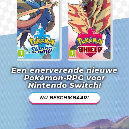
Een enerverende nieuwe
Pokémon-RPG voor
Nintendo Switch!
NU BESCHIKBAAR!