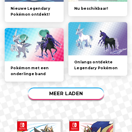
PERSONAGES
Nu beschikbaar!
Nieuwe Legendary
Pokémon ontdekt!
GAMEPLAY
VIDEOS
Onlangs ontdekte
Legendary Pokémon
Pokémon met een
onderlinge band
MEER LADEN