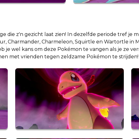
e die z'n gezicht laat zien! In dezelfde periode tref je
r, Charmander, Charmeleon, Squirtle en Wartortle in Ma
b je wel kans om deze Pokémon te vangen als je ze vers
amen met vrienden tegen zeldzame Pokémon te strijden!