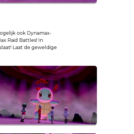
 mogelijk ook Dynamax-
x Raid Battles! In
laat! Laat de geweldige