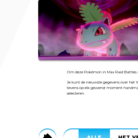
Om deze Pokémon in Max Raid Battles u
Je kunt de nieuwste gegevens over het W
tevens op elk gewenst moment handmatig
selecteren.
Home
ALLE
HET V