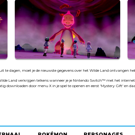
it te dagen, moet je de nieuwste gegevens over het Wilde Land ontvangen he
ilde Land verkrijgen telkens wanneer je je Nintendo Switch™ met het internet
 downloaden door menu X in je spel te openen en eerst 'Mystery Gift' en daa
ERHAAL
POKÉMON
PERSONAGES