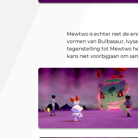
Mewtwo is echter niet de enig
vormen van Bulbasaur, Ivysau
tegenstelling tot Mewtwo he
kans niet voorbijgaan om s