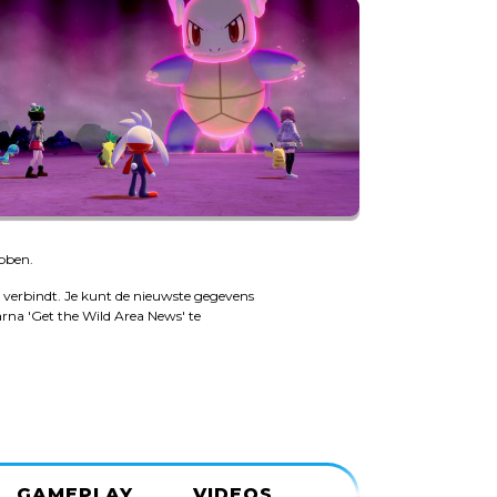
bben.
 verbindt. Je kunt de nieuwste gegevens
rna 'Get the Wild Area News' te
GAMEPLAY
VIDEOS