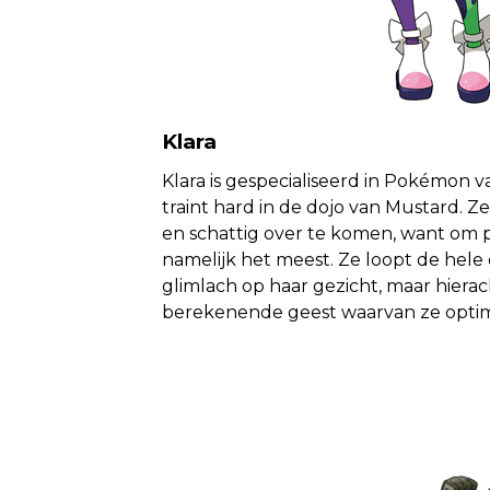
Klara
Klara is gespecialiseerd in Pokémon v
traint hard in de dojo van Mustard. Ze 
en schattig over te komen, want om p
namelijk het meest. Ze loopt de hel
glimlach op haar gezicht, maar hierac
berekenende geest waarvan ze opti