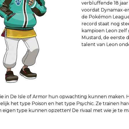
verbluffende 18 jaa
voordat Dynamax-en
de Pokémon League 
record staat nog stee
kampioen Leon zelf 
Mustard, de eerste 
talent van Leon ond
 die in De Isle of Armor hun opwachting kunnen maken. 
ijk het type Poison en het type Psychic. Ze trainen ha
eigen type kunnen opzetten! De rivaal met wie je te mak