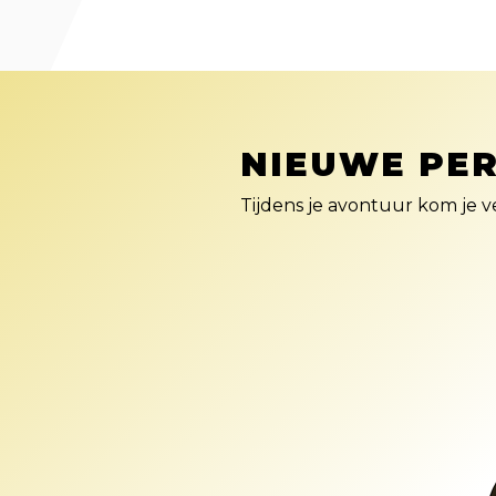
NIEUWE PE
Tijdens je avontuur kom je 