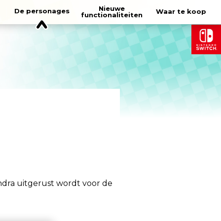
Nieuwe
De personages
Waar te koop
functionaliteiten
undra uitgerust wordt voor de