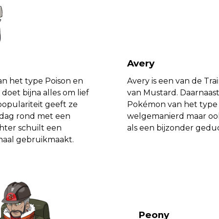
Avery
an het type Poison en
Avery is een van de Tra
doet bijna alles om lief
van Mustard. Daarnaast
opulariteit geeft ze
Pokémon van het type P
e dag rond met een
welgemanierd maar ook e
hter schuilt een
als een bijzonder geduch
maal gebruikmaakt.
Peony