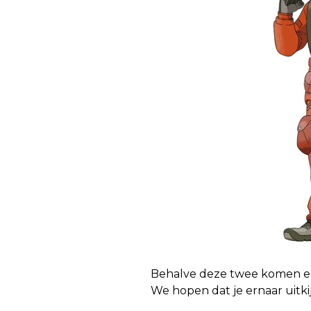
Behalve deze twee komen er
We hopen dat je ernaar uitk