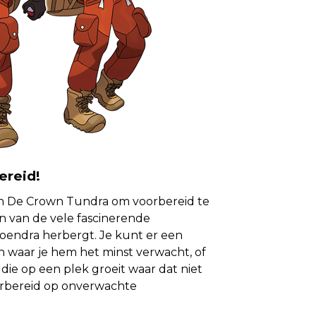
ereid!
in De Crown Tundra om voorbereid te
n van de vele fascinerende
oendra herbergt. Je kunt er een
 waar je hem het minst verwacht, of
ie op een plek groeit waar dat niet
oorbereid op onverwachte