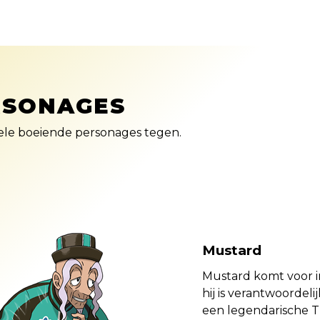
RSONAGES
vele boeiende personages tegen.
Mustard
Mustard komt voor i
hij is verantwoordelijk
een legendarische T