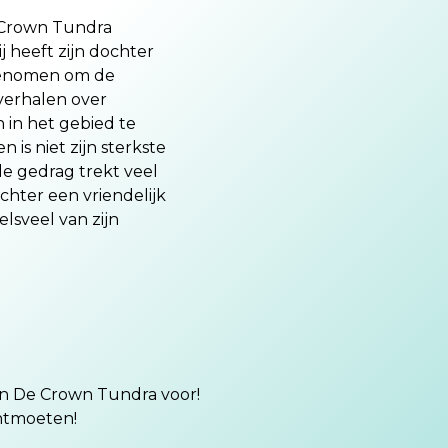
 Crown Tundra
j heeft zijn dochter
enomen om de
verhalen over
in het gebied te
n is niet zijn sterkste
de gedrag trekt veel
echter een vriendelijk
elsveel van zijn
en De Crown Tundra voor!
ontmoeten!