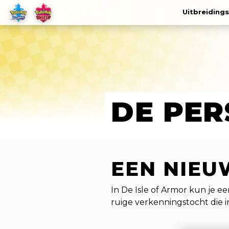
Uitbreiding
DE PE
EEN NIEU
In De Isle of Armor kun je ee
ruige verkenningstocht die i