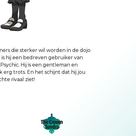
iners die sterker wil worden in de dojo
 is hij een bedreven gebruiker van
sychic. Hij is een gentleman en
rg trots. En het schijnt dat hij jou
te rivaal ziet!