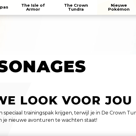
The Isle of
The Crown
Nieuwe
spas
Armor
Tundra
Pokémon
RSONAGES
WE LOOK VOOR JOU
n speciaal trainingspak krijgen, terwijl je in De Crown T
n je nieuwe avonturen te wachten staat!