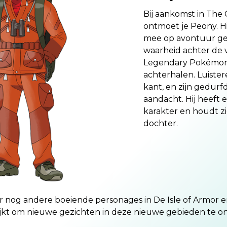
Bij aankomst in The
ontmoet je Peony. Hi
mee op avontuur g
waarheid achter de 
Legendary Pokémon 
achterhalen. Luistere
kant, en zijn gedurf
aandacht. Hij heeft 
karakter en houdt zi
dochter.
 nog andere boeiende personages in De Isle of Armor 
ijkt om nieuwe gezichten in deze nieuwe gebieden te 