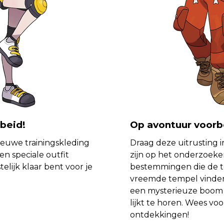
beid!
Op avontuur voorb
nieuwe trainingskleding
Draag deze uitrusting 
en speciale outfit
zijn op het onderzoeke
elijk klaar bent voor je
bestemmingen die de t
vreemde tempel vinden
een mysterieuze boom d
lijkt te horen. Wees v
ontdekkingen!