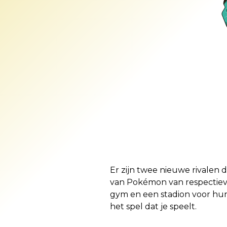
Er zijn twee nieuwe rivalen
van Pokémon van respectievel
gym en een stadion voor hun 
het spel dat je speelt.