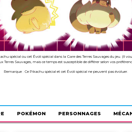
hu spécial ou cet Évoli spécial dans la Gare des Terres Sauvages du jeu. (Il v
x Terres Sauvages, mais ce temps est susceptible de différer selon vos préférenc
Remarque : Ce Pikachu spécial et cet Évoli spécial ne peuvent pas évoluer.
RE
POKÉMON
PERSONNAGES
MÉCAN