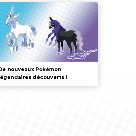
De nouveaux Pokémon
légendaires découverts !