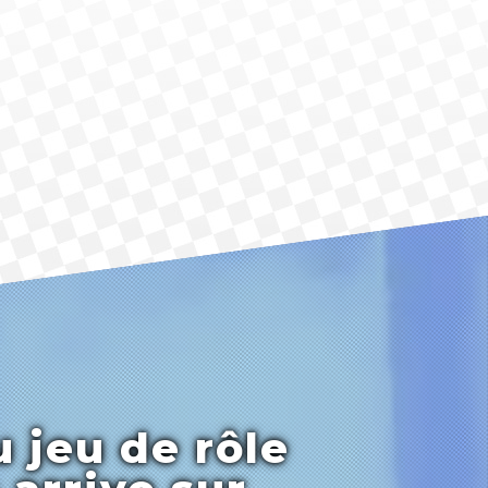
 jeu de rôle