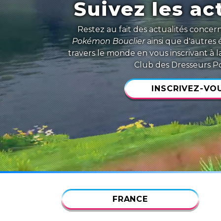
Suivez les act
Restez au fait des actualités conce
Pokémon Bouclier
ainsi que d'autre
travers le monde en vous inscrivant à l
Club des Dresseurs 
INSCRIVEZ-VOU
FRANCE