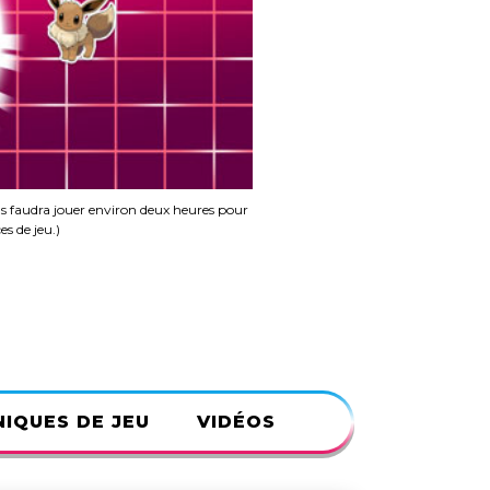
ous faudra jouer environ deux heures pour
es de jeu.)
IQUES DE JEU
VIDÉOS