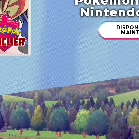
Pokémon 
Nintendo
DISPON
MAINT