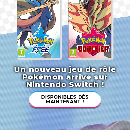
Un nouveau jeu de rôle
Pokémon arrive sur
Nintendo Switch !
DISPONIBLES DÈS
MAINTENANT !