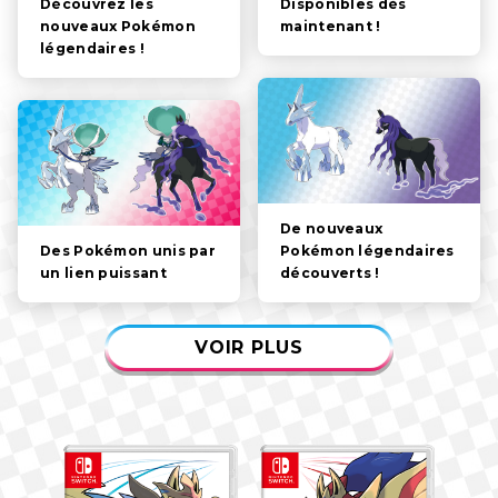
PERSONNAGES
Disponibles dès
Découvrez les
maintenant !
nouveaux Pokémon
légendaires !
MÉCANIQUES DE JEU
VIDÉOS
De nouveaux
Pokémon légendaires
Des Pokémon unis par
découverts !
un lien puissant
VOIR PLUS