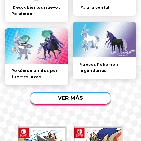
PERSONAJES
¡Ya a la venta!
¡Descubiertos nuevos
Pokémon!
SISTEMA DE JUEGO
VÍDEOS
Nuevos Pokémon
legendarios
Pokémon unidos por
fuertes lazos
VER MÁS