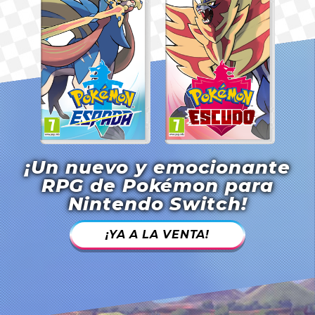
¡Un nuevo y emocionante
RPG de Pokémon para
Nintendo Switch!
¡YA A LA VENTA!