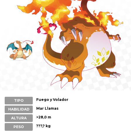
Fuego y Volador
TIPO
Mar Llamas
HABILIDAD
>28,0 m
ALTURA
???,? kg
PESO