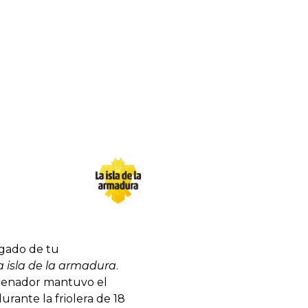
rgado de tu
a isla de la armadura
.
renador mantuvo el
rante la friolera de 18