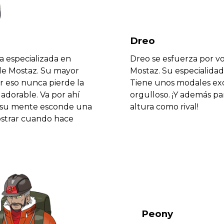
Dreo
a especializada en
Dreo se esfuerza por vo
de Mostaz. Su mayor
Mostaz. Su especialidad
r eso nunca pierde la
Tiene unos modales exq
dorable. Va por ahí
orgulloso. ¡Y además pa
ro su mente esconde una
altura como rival!
strar cuando hace
Peony