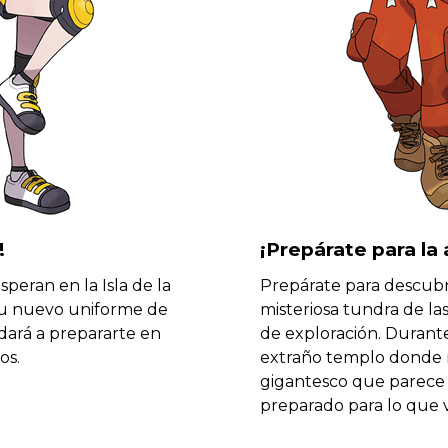
!
¡Prepárate para la 
speran en la Isla de la
Prepárate para descubri
tu nuevo uniforme de
misteriosa tundra de la
dará a prepararte en
de exploración. Durante
os.
extraño templo donde 
gigantesco que parece e
preparado para lo que 