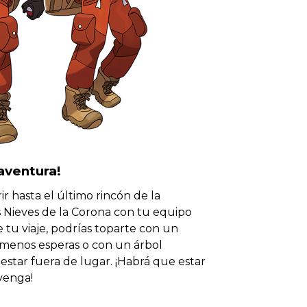
aventura!
r hasta el último rincón de la
s Nieves de la Corona con tu equipo
 tu viaje, podrías toparte con un
menos esperas o con un árbol
star fuera de lugar. ¡Habrá que estar
venga!