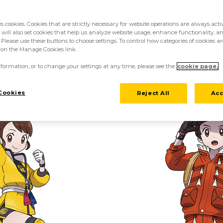
es cookies. Cookies that are strictly necessary for website operations are always act
 will also set cookies that help us analyze website usage, enhance functionality, an
 Please use these buttons to choose settings. To control how categories of cookies ar
k on the Manage Cookies link.
formation, or to change your settings at any time, please see the
cookie page.
Cookies
Reject All
Acc