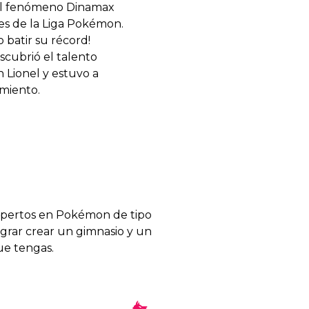
 el fenómeno Dinamax
es de la Liga Pokémon.
 batir su récord!
scubrió el talento
 Lionel y estuvo a
miento.
xpertos en Pokémon de tipo
ograr crear un gimnasio y un
ue tengas.