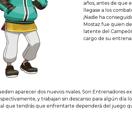
años, antes de que
llegase a los combat
¡Nadie ha conseguido
Mostaz fue quien de
latente del Campeón
cargo de su entrena
eden aparecer dos nuevos rivales. Son Entrenadores e
espectivamente, y trabajan sin descanso para algún día l
ival al que tendrás que enfrentarte dependerá del juego q