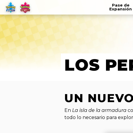
Pase de
Expansión
LOS P
UN NUEVO
En
La isla de la armadura
co
todo lo necesario para expl