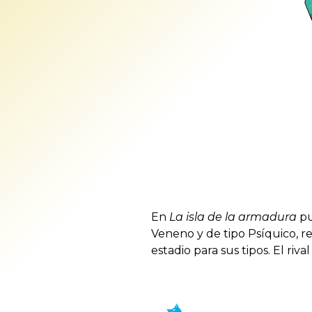
En
La isla de la armadura
pu
Veneno y de tipo Psíquico, r
estadio para sus tipos. El r