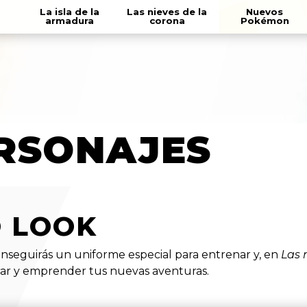
La isla de la
Las nieves de la
Nuevos
armadura
corona
Pokémon
ERSONAJES
 LOOK
nseguirás un uniforme especial para entrenar y, en
Las 
orar y emprender tus nuevas aventuras.