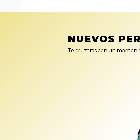
NUEVOS PE
Te cruzarás con un montón d