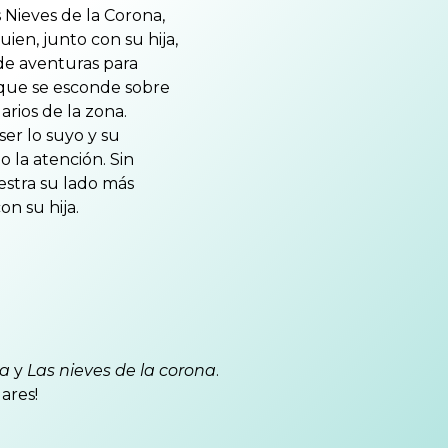
 Nieves de la Corona,
ien, junto con su hija,
de aventuras para
 que se esconde sobre
rios de la zona.
er lo suyo y su
 la atención. Sin
stra su lado más
on su hija.
ra
y
Las nieves de la corona
.
ares!