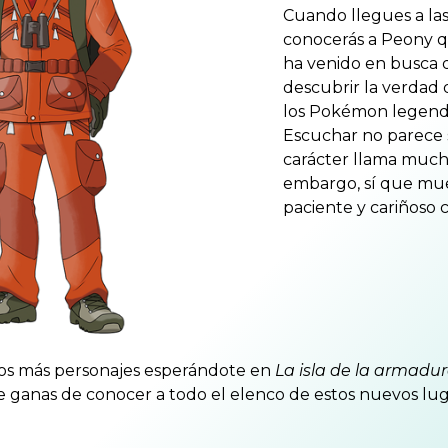
Cuando llegues a las
conocerás a Peony qu
ha venido en busca 
descubrir la verdad
los Pokémon legenda
Escuchar no parece s
carácter llama mucho
embargo, sí que mue
paciente y cariñoso c
hos más personajes esperándote en
La isla de la armadu
 ganas de conocer a todo el elenco de estos nuevos lug