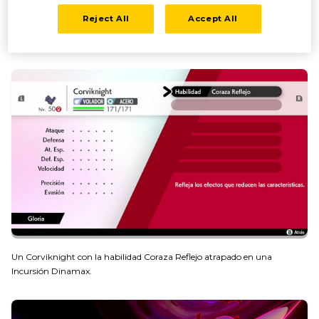
Reject All
Accept All
Un Corviknight con la habilidad Presión capturado en la hierba alta.
Un Corviknight con la habilidad Coraza Reflejo atrapado en una
Incursión Dinamax.