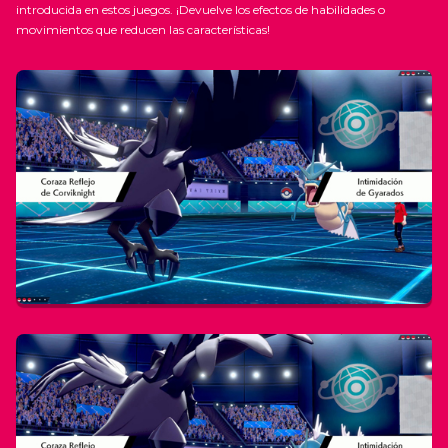
introducida en estos juegos. ¡Devuelve los efectos de habilidades o
movimientos que reducen las características!