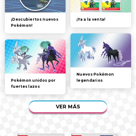
POKÉMON
PERSONAJES
¡Ya a la venta!
¡Descubiertos nuevos
Pokémon!
SISTEMA DE JUEGO
VÍDEOS
Nuevos Pokémon
legendarios
Pokémon unidos por
fuertes lazos
VER MÁS