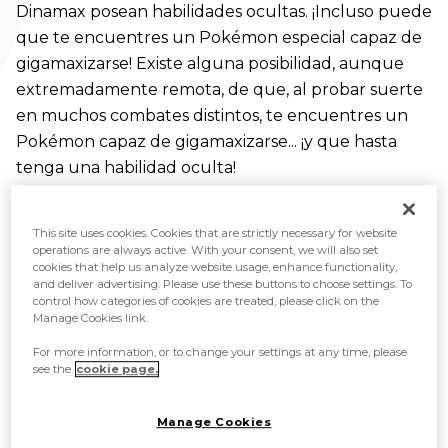
Dinamax posean habilidades ocultas. ¡Incluso puede
que te encuentres un Pokémon especial capaz de
gigamaxizarse! Existe alguna posibilidad, aunque
extremadamente remota, de que, al probar suerte
en muchos combates distintos, te encuentres un
Pokémon capaz de gigamaxizarse... ¡y que hasta
tenga una habilidad oculta!
This site uses cookies. Cookies that are strictly necessary for website
operations are always active. With your consent, we will also set
cookies that help us analyze website usage, enhance functionality,
and deliver advertising. Please use these buttons to choose settings. To
control how categories of cookies are treated, please click on the
Manage Cookies link.
For more information, or to change your settings at any time, please
see the
cookie page.
Manage Cookies