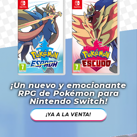
¡Un nuevo y emocionante
RPG de Pokémon para
Nintendo Switch!
¡YA A LA VENTA!