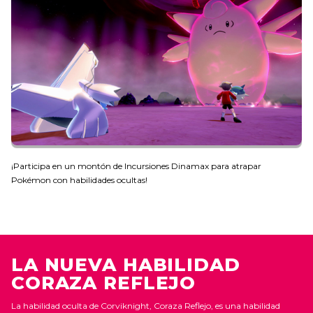
¡Participa en un montón de Incursiones Dinamax para atrapar
Pokémon con habilidades ocultas!
LA NUEVA HABILIDAD
CORAZA REFLEJO
La habilidad oculta de Corviknight, Coraza Reflejo, es una habilidad